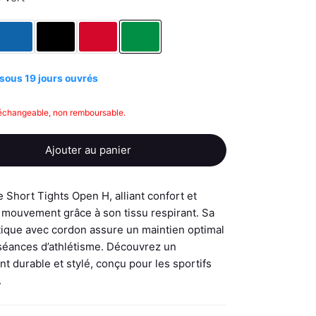
sous 19 jours ouvrés
échangeable, non remboursable.
Ajouter au panier
 Short Tights Open H, alliant confort et
e mouvement grâce à son tissu respirant. Sa
stique avec cordon assure un maintien optimal
séances d’athlétisme. Découvrez un
 durable et stylé, conçu pour les sportifs
.