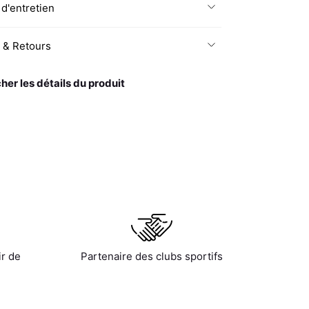
 d'entretien
n & Retours
cher les détails du produit
ir de
Partenaire des clubs sportifs