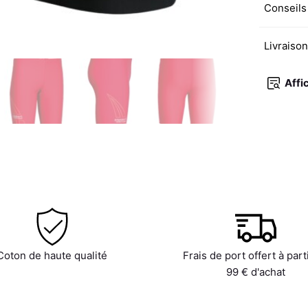
Conseils
Livraiso
Affi
Coton de haute qualité
Frais de port offert à part
99 € d'achat