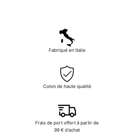
59,00
€
+
AJOUTER
R
Fabriqué en Italie
Coton de haute qualité
Frais de port offert à partir de
99 € d'achat