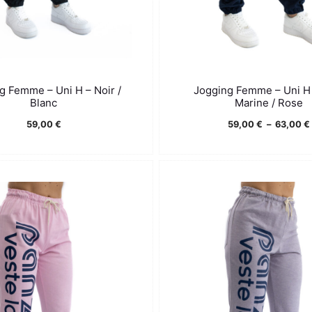
g Femme – Uni H – Noir /
Jogging Femme – Uni H 
Blanc
Marine / Rose
59,00
€
59,00
€
–
63,00
€