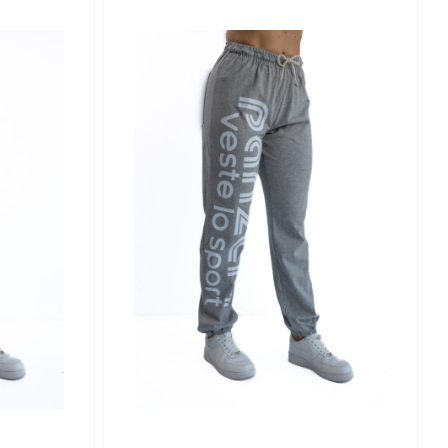
59,00 €
59,00 €
à
à
63,00 €
63,00 €