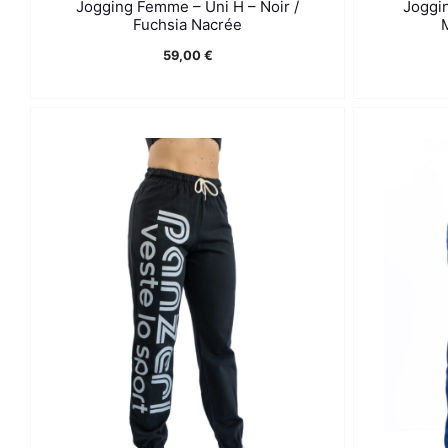
Jogging Femme – Uni H – Noir /
Joggi
Fuchsia Nacrée
M
59,00
€