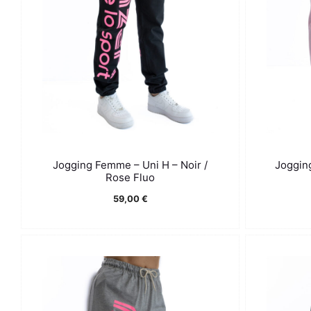
Jogging Femme – Uni H – Noir /
Joggin
Rose Fluo
59,00
€