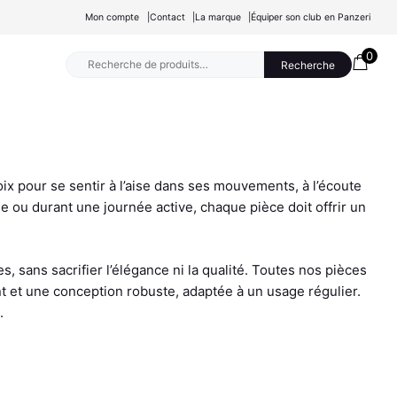
Mon compte
Contact
La marque
Équiper son club en Panzeri
0
Recherche
Recherche
pour :
ix pour se sentir à l’aise dans ses mouvements, à l’écoute
se ou durant une journée active, chaque pièce doit offrir un
sans sacrifier l’élégance ni la qualité. Toutes nos pièces
nt et une conception robuste, adaptée à un usage régulier.
.