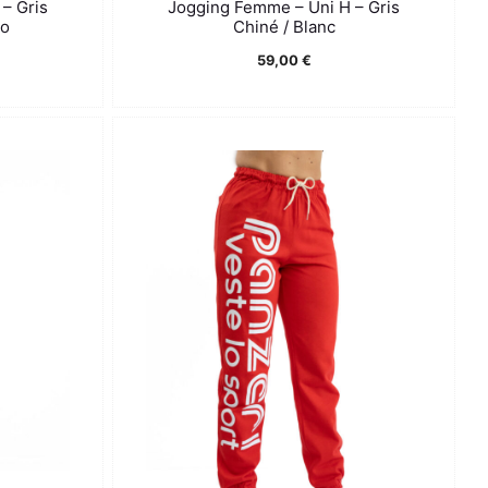
– Gris
Jogging Femme – Uni H – Gris
uo
Chiné / Blanc
59,00
€