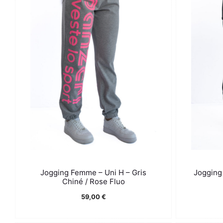
Jogging Femme – Uni H – Gris
Jogging 
Chiné / Rose Fluo
59,00
€