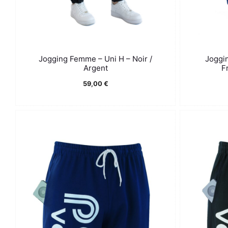
Jogging Femme – Uni H – Noir /
Joggi
Argent
F
59,00
€