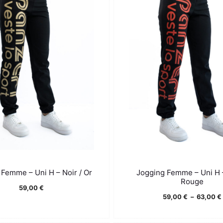
Femme – Uni H – Noir / Or
Jogging Femme – Uni H –
Rouge
59,00
€
59,00
€
–
63,00
€