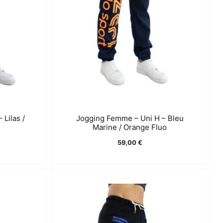
Lilas /
Jogging Femme – Uni H – Bleu
Marine / Orange Fluo
59,00
€