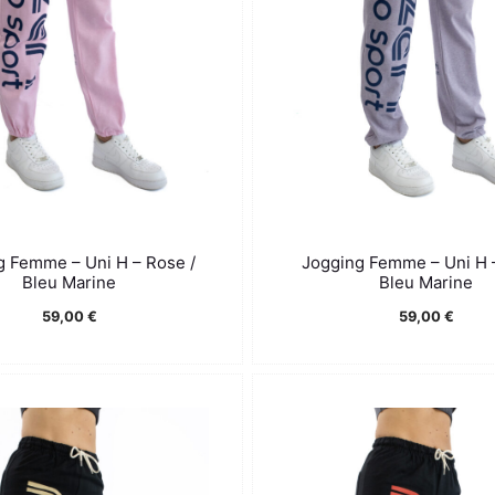
g Femme – Uni H – Rose /
Jogging Femme – Uni H – 
Bleu Marine
Bleu Marine
59,00
€
59,00
€