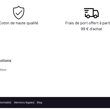
Coton de haute qualité
Frais de port offert à part
99 € d'achat
otions
tions
dentialité
Mentions légales
Blog