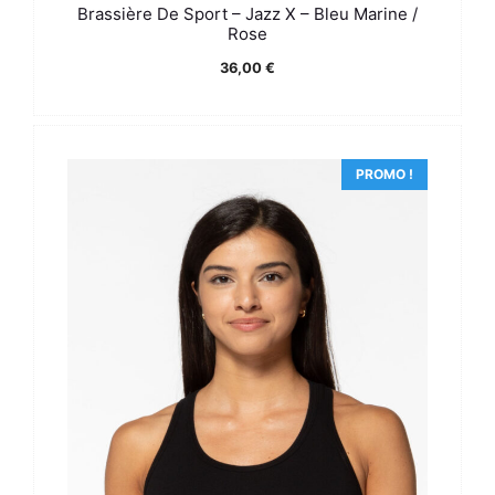
Brassière De Sport – Jazz X – Bleu Marine /
Rose
36,00
€
PROMO !