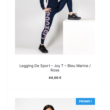
Legging De Sport – Joy T – Bleu Marine /
Rose
44,00
€
PROMO !