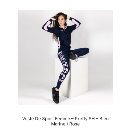
était :
est :
57,00 €.
45,00 €.
Veste De Sport Femme – Pretty SH – Bleu
Marine / Rose