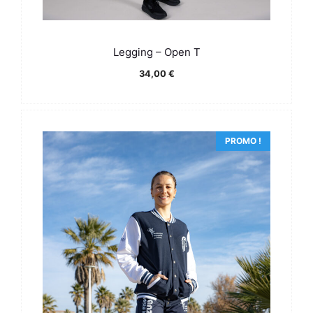
Legging – Open T
34,00
€
PROMO !