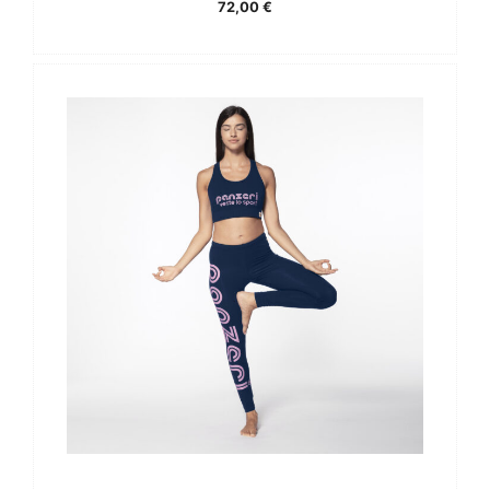
72,00
€