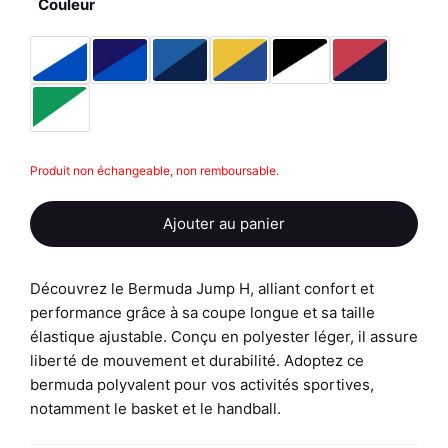
Couleur
quantité
Produit non échangeable, non remboursable.
de
Bermuda
Ajouter au panier
-
Jump
H
Découvrez le Bermuda Jump H, alliant confort et
performance grâce à sa coupe longue et sa taille
élastique ajustable. Conçu en polyester léger, il assure
liberté de mouvement et durabilité. Adoptez ce
bermuda polyvalent pour vos activités sportives,
notamment le basket et le handball.