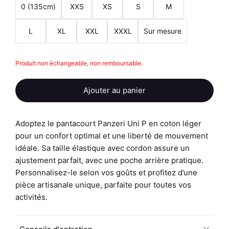
0 (135cm)
XXS
XS
S
M
L
XL
XXL
XXXL
Sur mesure
quantité
Produit non échangeable, non remboursable.
de
Pantacourt
Ajouter au panier
-
Uni
P
Adoptez le pantacourt Panzeri Uni P en coton léger
-
pour un confort optimal et une liberté de mouvement
Personnalisé
idéale. Sa taille élastique avec cordon assure un
ajustement parfait, avec une poche arrière pratique.
Personnalisez-le selon vos goûts et profitez d’une
pièce artisanale unique, parfaite pour toutes vos
activités.