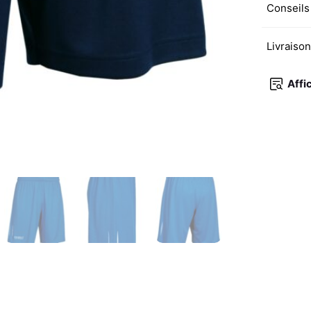
Conseils
Livraiso
Affi