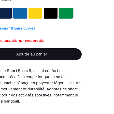
sous 18 jours ouvrés
échangeable, non remboursable.
Ajouter au panier
le Short Basic R, alliant confort et
ce grâce à sa coupe longue et sa taille
ajustable. Conçu en polyester léger, il assure
e mouvement et durabilité. Adoptez ce short
 pour vos activités sportives, notamment le
le handball.