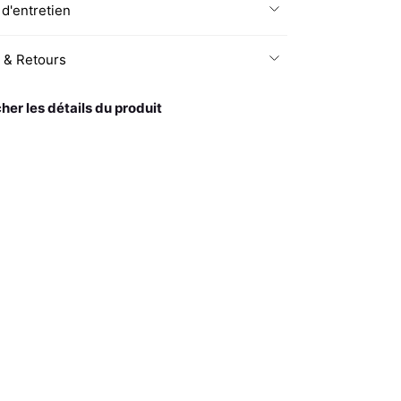
 d'entretien
n & Retours
cher les détails du produit