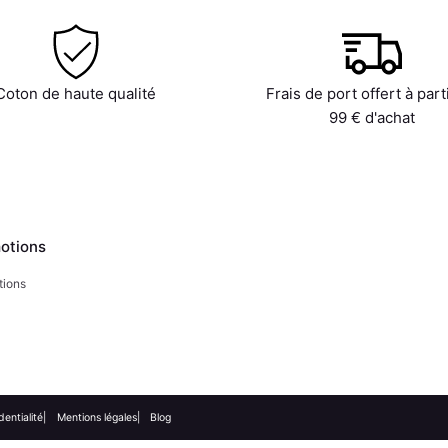
Coton de haute qualité
Frais de port offert à part
99 € d'achat
otions
tions
dentialité
Mentions légales
Blog