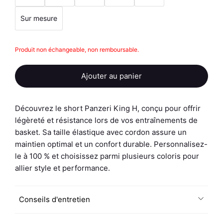
Sur mesure
quantité
Produit non échangeable, non remboursable.
de
Short
Ajouter au panier
Panzeri
King
H
Découvrez le short Panzeri King H, conçu pour offrir
-
légèreté et résistance lors de vos entraînements de
Personnalisé
basket. Sa taille élastique avec cordon assure un
maintien optimal et un confort durable. Personnalisez-
le à 100 % et choisissez parmi plusieurs coloris pour
allier style et performance.
Conseils d'entretien