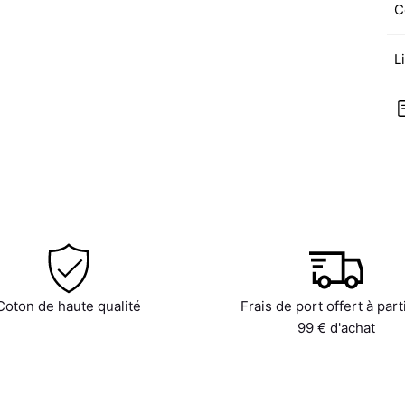
C
L
Coton de haute qualité
Frais de port offert à part
99 € d'achat