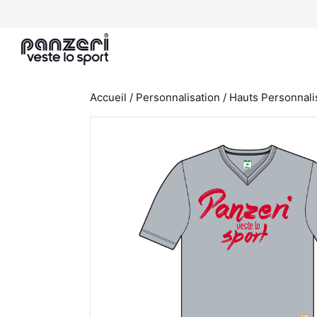
Aller
au
contenu
Accueil
/
Personnalisation
/
Hauts Personnali