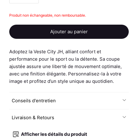
quantité
Produit non échangeable, non remboursable.
de
Veste
Ajouter au panier
City
JH
-
Adoptez la Veste City JH, alliant confort et
Personnalisé
performance pour le sport ou la détente. Sa coupe
ajustée assure une liberté de mouvement optimale,
avec une finition élégante. Personnalisez-la à votre
image et profitez d’un style unique au quotidien.
Conseils d'entretien
Livraison & Retours
Afficher les détails du produit