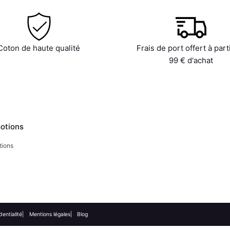
Coton de haute qualité
Frais de port offert à part
99 € d'achat
otions
tions
dentialité
Mentions légales
Blog