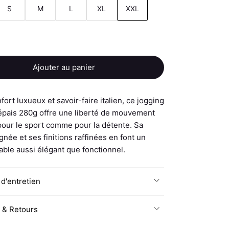
S
M
L
XL
XXL
Ajouter au panier
nfort luxueux et savoir-faire italien, ce jogging
épais 280g offre une liberté de mouvement
pour le sport comme pour la détente. Sa
née et ses finitions raffinées en font un
able aussi élégant que fonctionnel.
 d'entretien
n & Retours