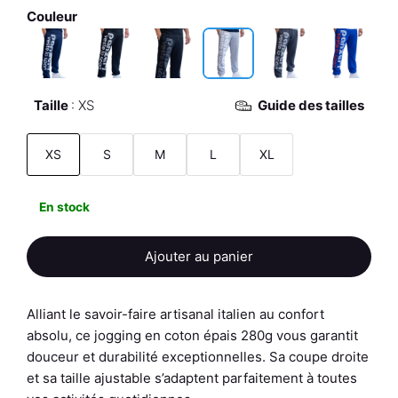
Couleur
Taille
XS
Guide des tailles
XS
S
M
L
XL
En stock
Ajouter au panier
Alliant le savoir-faire artisanal italien au confort
absolu, ce jogging en coton épais 280g vous garantit
douceur et durabilité exceptionnelles. Sa coupe droite
et sa taille ajustable s’adaptent parfaitement à toutes