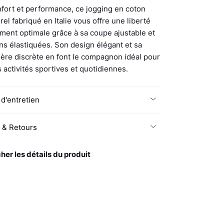
nfort et performance, ce jogging en coton
el fabriqué en Italie vous offre une liberté
ent optimale grâce à sa coupe ajustable et
ons élastiquées. Son design élégant et sa
ière discrète en font le compagnon idéal pour
 activités sportives et quotidiennes.
 d'entretien
n & Retours
cher les détails du produit