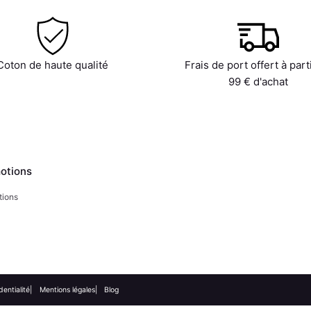
Coton de haute qualité
Frais de port offert à part
99 € d'achat
otions
tions
dentialité
Mentions légales
Blog