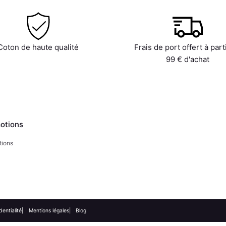
Coton de haute qualité
Frais de port offert à part
99 € d'achat
otions
tions
dentialité
Mentions légales
Blog