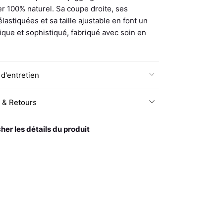
er 100% naturel. Sa coupe droite, ses
élastiquées et sa taille ajustable en font un
ique et sophistiqué, fabriqué avec soin en
 d'entretien
n & Retours
cher les détails du produit