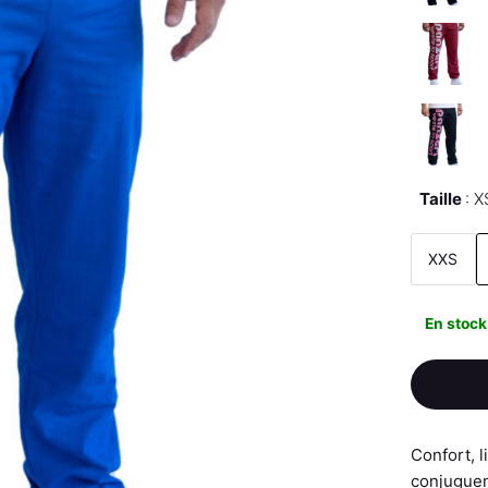
Taille
X
XXS
En stock
Confort, 
conjuguen