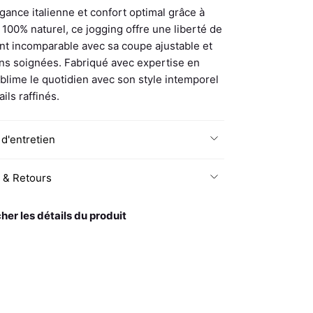
égance italienne et confort optimal grâce à
100% naturel, ce jogging offre une liberté de
 incomparable avec sa coupe ajustable et
ons soignées. Fabriqué avec expertise en
 sublime le quotidien avec son style intemporel
ails raffinés.
 d'entretien
n & Retours
cher les détails du produit