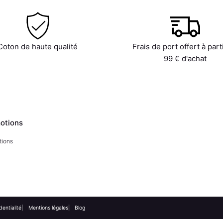
Coton de haute qualité
Frais de port offert à part
99 € d'achat
otions
tions
dentialité
Mentions légales
Blog