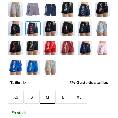
Taille
M
Guide des tailles
XS
S
M
L
XL
En stock