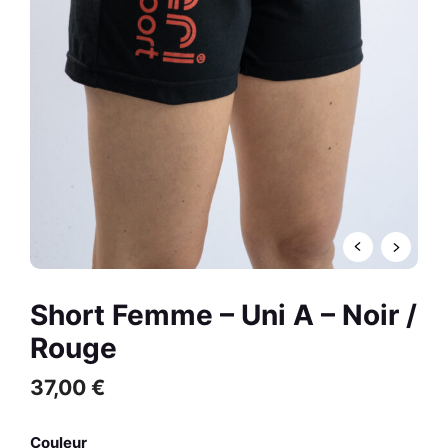
/ Blanc
59,00
€
R
+
AJOUTER
Short Femme – Uni A – Noir /
Rouge
37,00
€
Couleur