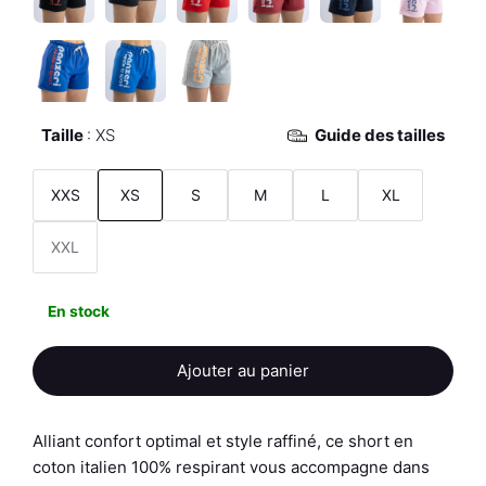
Taille
XS
Guide des tailles
XXS
XS
S
M
L
XL
XXL
En stock
Ajouter au panier
Alliant confort optimal et style raffiné, ce short en
coton italien 100% respirant vous accompagne dans