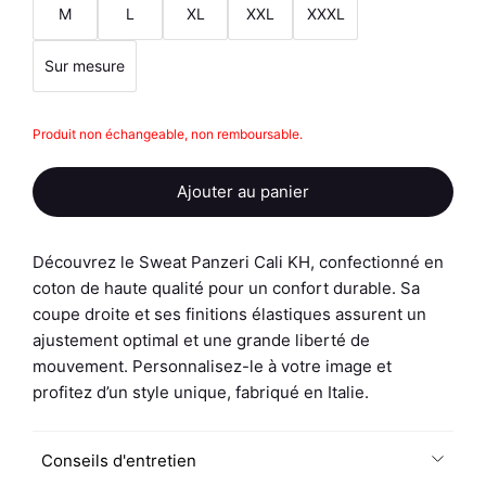
M
L
XL
XXL
XXXL
Sur mesure
quantité
Produit non échangeable, non remboursable.
de
Sweat
Ajouter au panier
Cali
KH
-
Découvrez le Sweat Panzeri Cali KH, confectionné en
Personnalisé
coton de haute qualité pour un confort durable. Sa
coupe droite et ses finitions élastiques assurent un
ajustement optimal et une grande liberté de
mouvement. Personnalisez-le à votre image et
profitez d’un style unique, fabriqué en Italie.
Conseils d'entretien