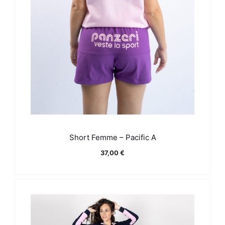
Short Femme – Pacific A
37,00
€