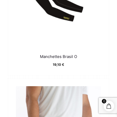
Manchettes Brasil O
19,10
€
0