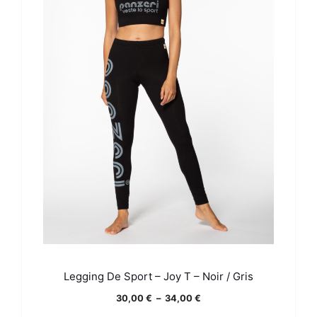
Legging De Sport – Joy T – Noir / Gris
Plage
30,00
€
–
34,00
€
de