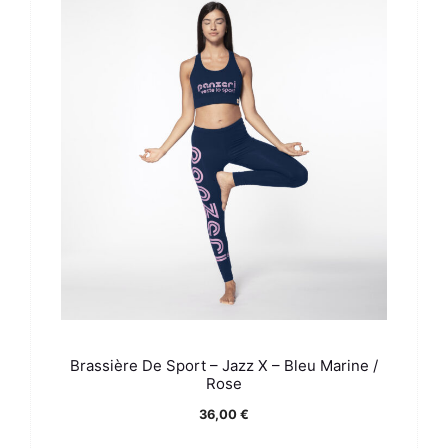
Brassière De Sport – Jazz X – Bleu Marine /
Rose
36,00
€