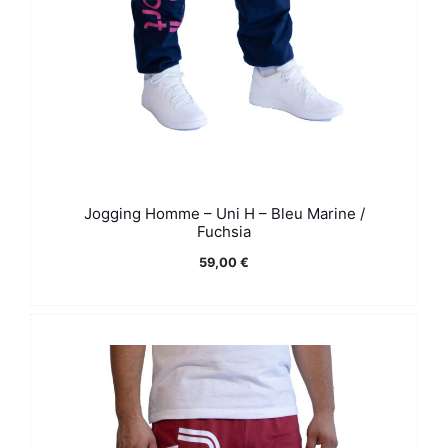
Jogging Homme – Uni H – Bleu Marine /
Fuchsia
59,00
€