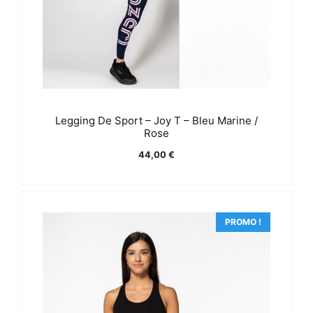
Legging De Sport – Joy T – Bleu Marine /
Rose
44,00
€
PROMO !