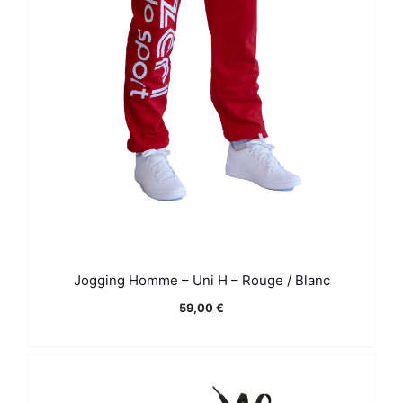
Jogging Homme – Uni H – Rouge / Blanc
59,00
€