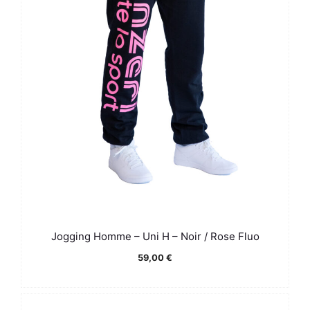
Jogging Homme – Uni H – Noir / Rose Fluo
59,00
€