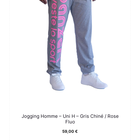
Jogging Homme – Uni H – Gris Chiné / Rose
Fluo
59,00
€