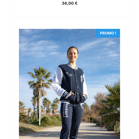
34,00
€
PROMO !