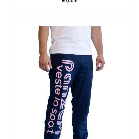
59,00
€