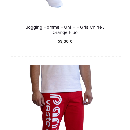
Jogging Homme – Uni H – Gris Chiné /
Orange Fluo
59,00
€